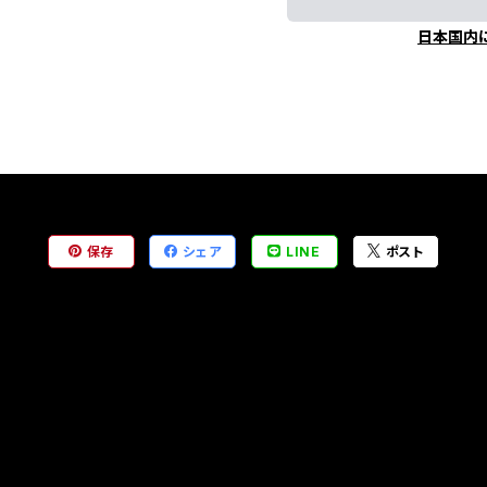
日本国内
保存
シェア
LINE
ポスト