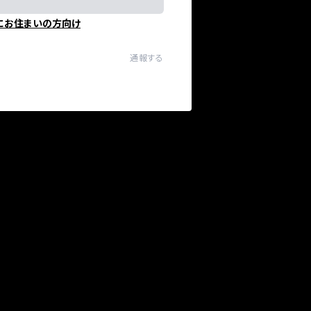
にお住まいの方向け
通報する