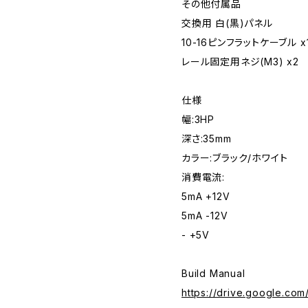
その他付属品
交換用 白(黒)パネル
10-16ピンフラットケーブル x
レール固定用ネジ(M3) x2
仕様
幅:3HP
深さ:35mm
カラー:ブラック/ホワイト
消費電流:
5mA +12V
5mA -12V
- +5V
Build Manual
https://drive.google.c