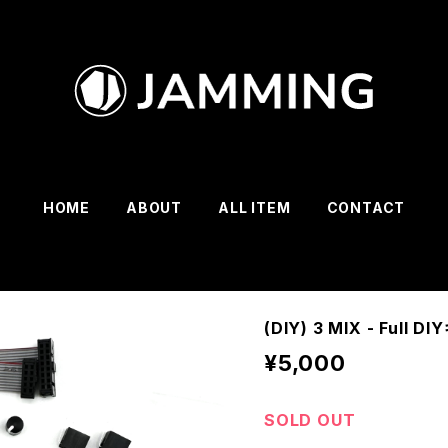
HOME
ABOUT
ALL ITEM
CONTACT
(DIY) 3 MIX - Full D
¥5,000
SOLD OUT