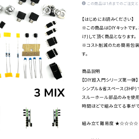
この商品は1点までのご注文と
【はじめにお読みください】
※この商品はDIYキットです
け)して頂く商品となります。
※コスト削減のため簡易包装
す。
商品説明
【DIY超入門シリーズ第一弾】
シンプル＆省スペース(3HP
スルーホール部品のみを使用
時間ほどで組み立てる事がで
組み立て難易度 ★☆☆☆☆