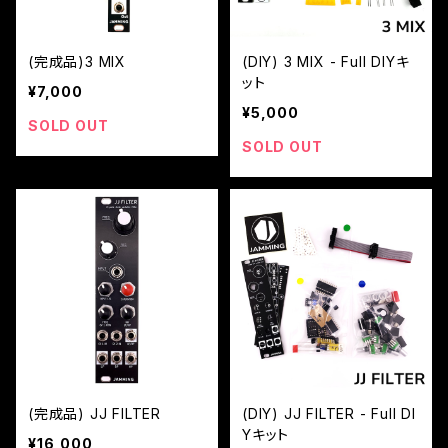
(完成品)3 MIX
(DIY) 3 MIX - Full DIYキ
ット
¥7,000
¥5,000
SOLD OUT
SOLD OUT
(完成品) JJ FILTER
(DIY) JJ FILTER - Full DI
Yキット
¥16,000