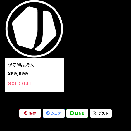
保守物品購入
¥99,999
SOLD OUT
保存
シェア
LINE
ポスト